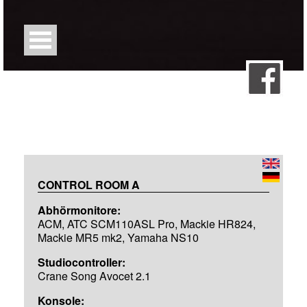
CONTROL ROOM A
Abhörmonitore:
ACM, ATC SCM110ASL Pro, Mackie HR824,
Mackie MR5 mk2, Yamaha NS10
Studiocontroller:
Crane Song Avocet 2.1
Konsole: