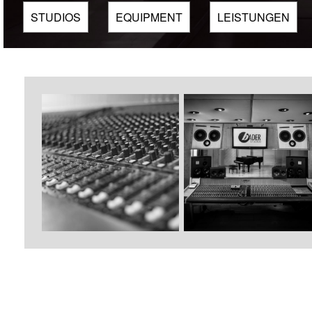
STUDIOS
EQUIPMENT
LEISTUNGEN