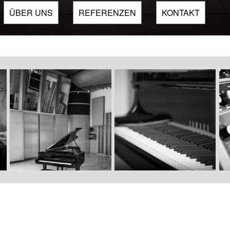
ÜBER UNS
REFERENZEN
KONTAKT